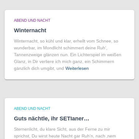
ABEND UND NACHT
Winternacht
Winternacht, so kühl und klar, erhellt vom Schnee, so
wunderbar, im Mondlicht schimmert deine Ruh‘,
Tannenzweige glänzen nun. Ein Lichterspiel im weißen
Glanz, in Dir verliere ich mich ganz, ein Schimmern
gänzlich dich umgibt, und
Weiterlesen
ABEND UND NACHT
Guts nächtle, ihr SETIaner…
Sternenlicht, du klare Sicht, aus der Ferne zu mir
sprichst, Du wirst heute Nacht gar Ruh’n, nach ‚nem