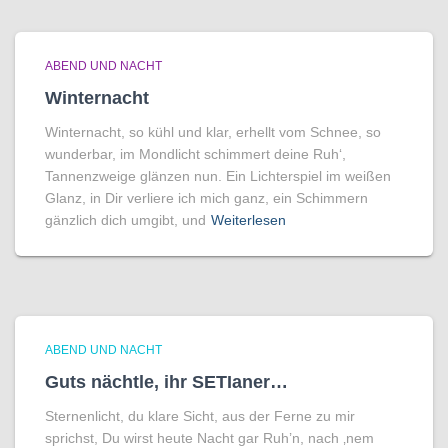
ABEND UND NACHT
Winternacht
Winternacht, so kühl und klar, erhellt vom Schnee, so
wunderbar, im Mondlicht schimmert deine Ruh‘,
Tannenzweige glänzen nun. Ein Lichterspiel im weißen
Glanz, in Dir verliere ich mich ganz, ein Schimmern
gänzlich dich umgibt, und
Weiterlesen
ABEND UND NACHT
Guts nächtle, ihr SETIaner…
Sternenlicht, du klare Sicht, aus der Ferne zu mir
sprichst, Du wirst heute Nacht gar Ruh’n, nach ‚nem