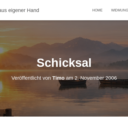
aus eigener Hand
HOME
WIDMUN
Schicksal
Veröffentlicht von
Timo
am
2. November 2006