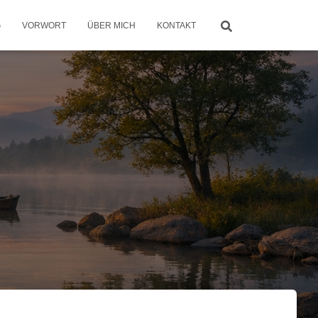
G
VORWORT
ÜBER MICH
KONTAKT