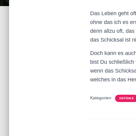
Das Leben geht of
ohne das ich es er
denn allzu oft, da
das Schicksal ist n
Doch kann es auc
bist Du schließli
wenn das Schicksal
welches in das Her
Kategorien:
GEFÜHLE