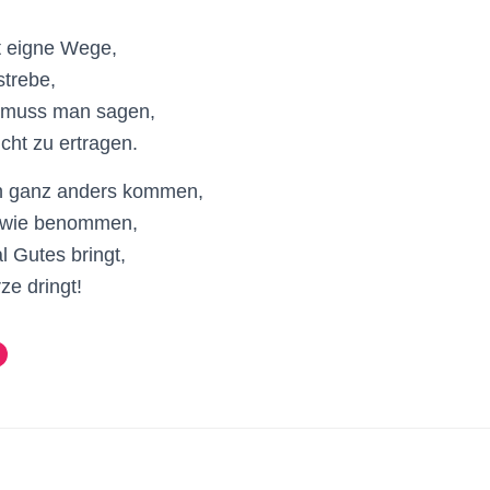
t eigne Wege,
strebe,
s muss man sagen,
icht zu ertragen.
h ganz anders kommen,
ch wie benommen,
 Gutes bringt,
ze dringt!