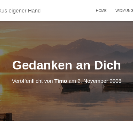
aus eigener Hand
HOME
WIDMUN
Gedanken an Dich
Veröffentlicht von
Timo
am
2. November 2006