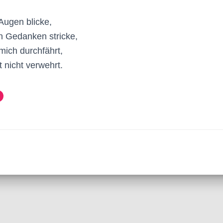
Augen blicke,
n Gedanken stricke,
mich durchfährt,
 nicht verwehrt.