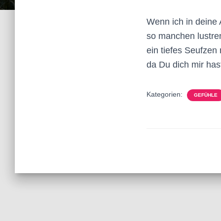
Wenn ich in deine 
so manchen lustre
ein tiefes Seufzen 
da Du dich mir hast
Kategorien:
GEFÜHLE