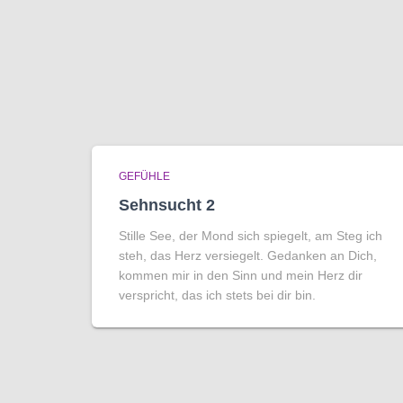
GEFÜHLE
Sehnsucht 2
Stille See, der Mond sich spiegelt, am Steg ich
steh, das Herz versiegelt. Gedanken an Dich,
kommen mir in den Sinn und mein Herz dir
verspricht, das ich stets bei dir bin.