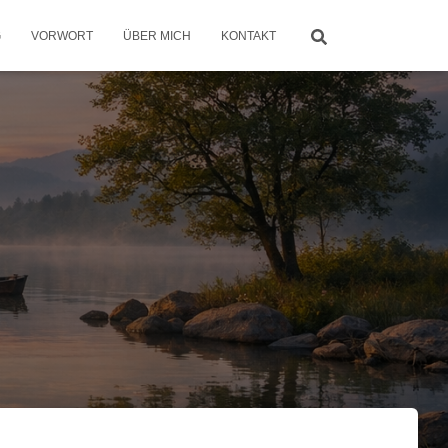
G
VORWORT
ÜBER MICH
KONTAKT