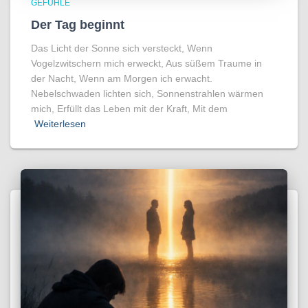
GEFÜHLE
Der Tag beginnt
Das Licht der Sonne sich versteckt, Wenn
Vogelzwitschern mich erweckt, Aus süßem Traume in
der Nacht, Wenn am Morgen ich erwacht.
Nebelschwaden lichten sich, Sonnenstrahlen wärmen
mich, Erfüllt das Leben mit der Kraft, Mit dem
Weiterlesen