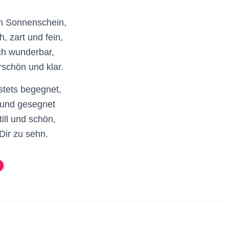
in Sonnenschein,
h, zart und fein,
ch wunderbar,
schön und klar.
 stets begegnet,
 und gesegnet
till und schön,
 Dir zu sehn.