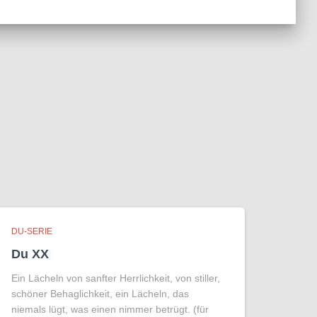
DU-SERIE
Du XX
Ein Lächeln von sanfter Herrlichkeit, von stiller,
schöner Behaglichkeit, ein Lächeln, das
niemals lügt, was einen nimmer betrügt. (für