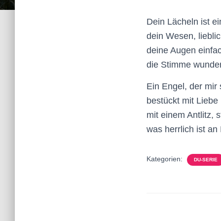
Dein Lächeln ist e
dein Wesen, lieblic
deine Augen einfa
die Stimme wunder
Ein Engel, der mir
bestückt mit Liebe
mit einem Antlitz, s
was herrlich ist an
Kategorien:
DU-SERIE