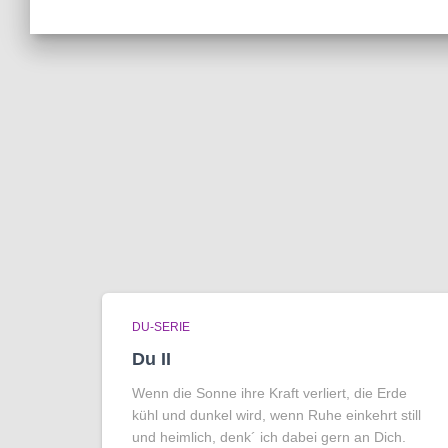
DU-SERIE
Du II
Wenn die Sonne ihre Kraft verliert, die Erde
kühl und dunkel wird, wenn Ruhe einkehrt still
und heimlich, denk´ ich dabei gern an Dich.