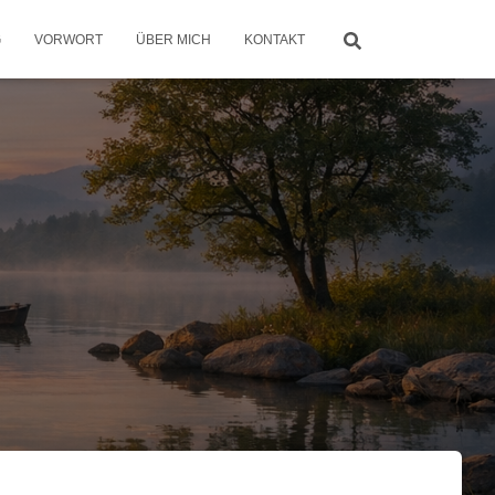
G
VORWORT
ÜBER MICH
KONTAKT