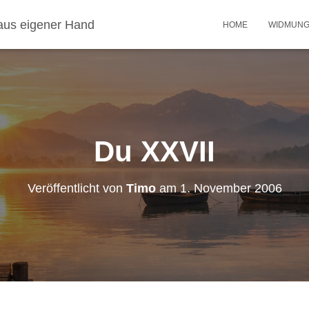
aus eigener Hand
HOME
WIDMUN
Du XXVII
Veröffentlicht von
Timo
am
1. November 2006