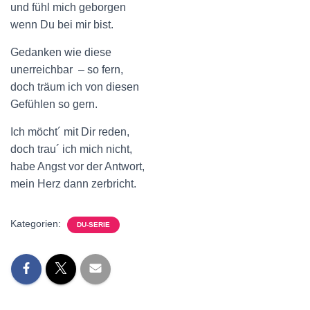
und fühl mich geborgen
wenn Du bei mir bist.
Gedanken wie diese
unerreichbar – so fern,
doch träum ich von diesen
Gefühlen so gern.
Ich möcht´ mit Dir reden,
doch trau´ ich mich nicht,
habe Angst vor der Antwort,
mein Herz dann zerbricht.
Kategorien:
DU-SERIE