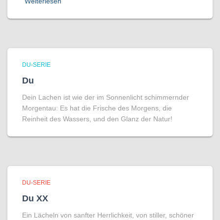
Weiterlesen
DU-SERIE
Du
Dein Lachen ist wie der im Sonnenlicht schimmernder
Morgentau: Es hat die Frische des Morgens, die
Reinheit des Wassers, und den Glanz der Natur!
DU-SERIE
Du XX
Ein Lächeln von sanfter Herrlichkeit, von stiller, schöner