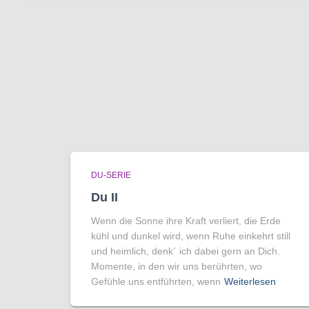
DU-SERIE
Du II
Wenn die Sonne ihre Kraft verliert, die Erde
kühl und dunkel wird, wenn Ruhe einkehrt still
und heimlich, denk´ ich dabei gern an Dich.
Momente, in den wir uns berührten, wo
Gefühle uns entführten, wenn
Weiterlesen