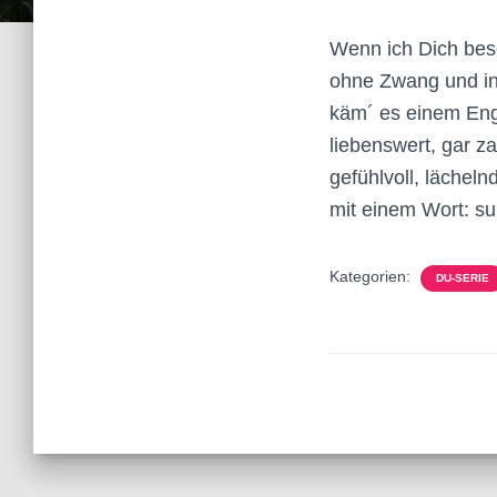
Wenn ich Dich bes
ohne Zwang und in
käm´ es einem Enge
liebenswert, gar za
gefühlvoll, lächelnd,
mit einem Wort: sup
Kategorien:
DU-SERIE