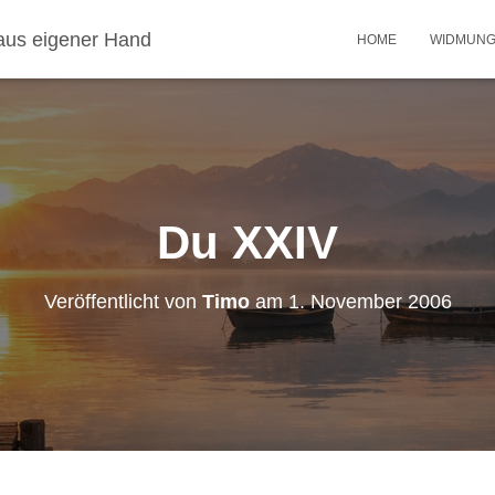
aus eigener Hand
HOME
WIDMUN
Du XXIV
Veröffentlicht von
Timo
am
1. November 2006