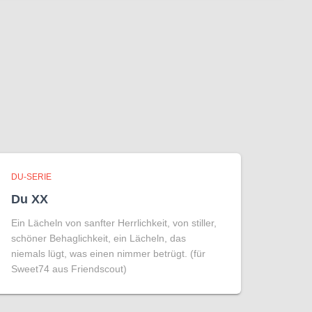
DU-SERIE
Du XX
Ein Lächeln von sanfter Herrlichkeit, von stiller,
schöner Behaglichkeit, ein Lächeln, das
niemals lügt, was einen nimmer betrügt. (für
Sweet74 aus Friendscout)