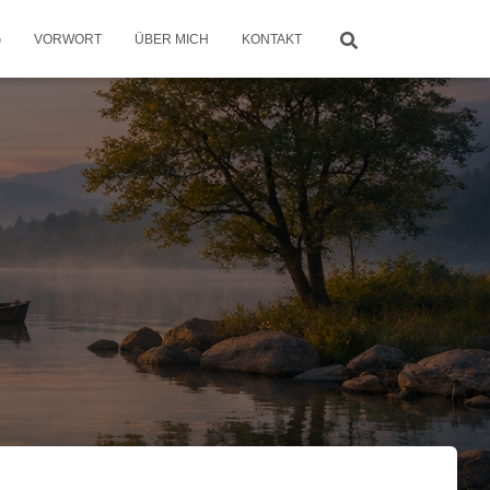
G
VORWORT
ÜBER MICH
KONTAKT