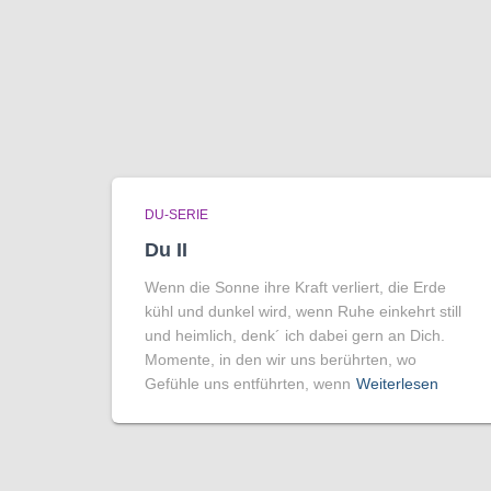
DU-SERIE
Du II
Wenn die Sonne ihre Kraft verliert, die Erde
kühl und dunkel wird, wenn Ruhe einkehrt still
und heimlich, denk´ ich dabei gern an Dich.
Momente, in den wir uns berührten, wo
Gefühle uns entführten, wenn
Weiterlesen