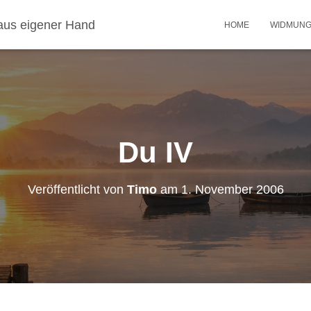
aus eigener Hand
HOME
WIDMUN
Du IV
Veröffentlicht von
Timo
am
1. November 2006