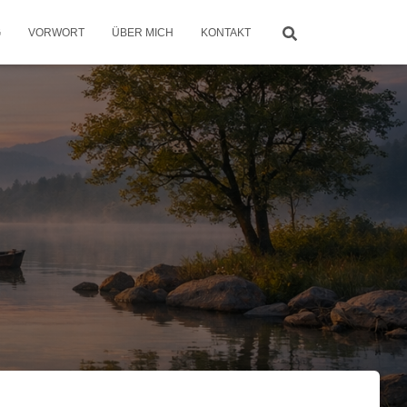
G
VORWORT
ÜBER MICH
KONTAKT