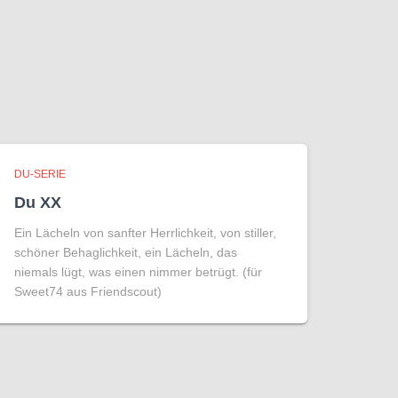
DU-SERIE
Du XX
Ein Lächeln von sanfter Herrlichkeit, von stiller,
schöner Behaglichkeit, ein Lächeln, das
niemals lügt, was einen nimmer betrügt. (für
Sweet74 aus Friendscout)