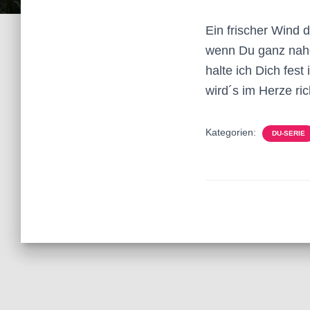
Ein frischer Wind 
wenn Du ganz nahe
halte ich Dich fest
wird´s im Herze ri
Kategorien:
DU-SERIE