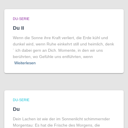
DU-SERIE
Du II
Wenn die Sonne ihre Kraft verliert, die Erde kühl und
dunkel wird, wenn Ruhe einkehrt still und heimlich, denk
´ ich dabei gern an Dich. Momente, in den wir uns
berührten, wo Gefühle uns entführten, wenn
Weiterlesen
DU-SERIE
Du
Dein Lachen ist wie der im Sonnenlicht schimmernder
Morgentau: Es hat die Frische des Morgens, die